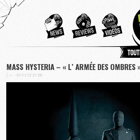
Tout
MASS HYSTERIA – « L’ ARMÉE DES OMBRES 
-
01/11/12 21:58