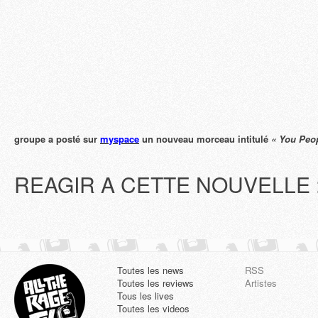
groupe a posté sur
myspace
un nouveau morceau intitulé
« You Peo
REAGIR A CETTE NOUVELLE 
Toutes les news
RSS
Toutes les reviews
Artistes
Tous les lives
Toutes les videos