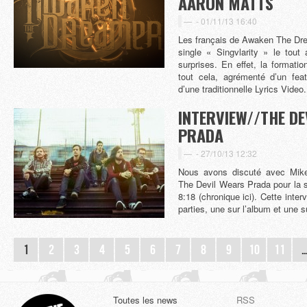
AARON MATTS
-
01/11/13 16:40
Les français de Awaken The Dre
single « Singvlarity » le tou
surprises. En effet, la formatio
tout cela, agrémenté d’un fea
d’une traditionnelle Lyrics Vide
INTERVIEW//THE DE
PRADA
-
27/10/13 12:32
Nous avons discuté avec Mike
The Devil Wears Prada pour la s
8:18 (chronique ici). Cette inter
parties, une sur l’album et une 
1
2
3
4
5
6
7
8
9
10
11
Toutes les news
RSS